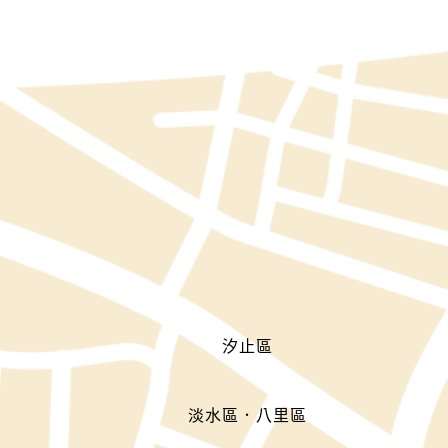
汐止區
淡水區．八里區