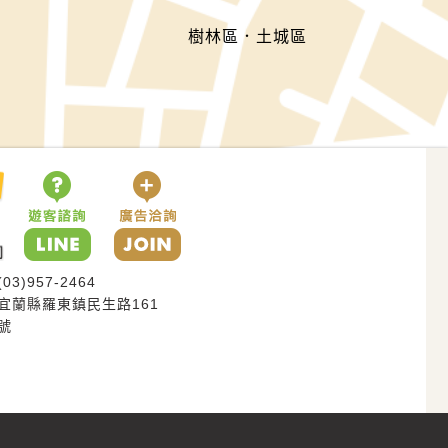
樹林區．土城區
(03)957-2464
宜蘭縣羅東鎮民生路161
號