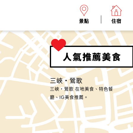
景點
住宿
三峽‧鶯歌
三峽‧鶯歌 在地美食、特色餐
廳、IG美食推薦。