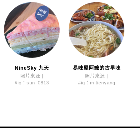
NineSky 九天
易味屋阿嬤的古早味
照片來源 |
照片來源 |
#ig：sun_0813
#ig：mitienyang