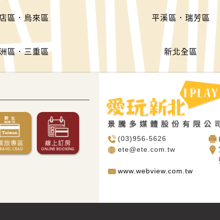
店區．烏來區
平溪區．瑞芳區
洲區．三重區
新北全區
(03)956-5626
ete@ete.com.tw
www.webview.com.tw