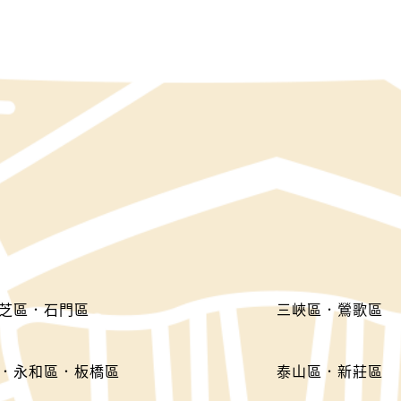
芝區．石門區
三峽區．鶯歌區
．永和區．板橋區
泰山區．新莊區