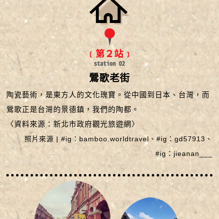
鶯歌老街
陶瓷藝術，是東方人的文化瑰寶。從中國到日本、台灣，而
鶯歌正是台灣的景德鎮，我們的陶都。
〈資料來源：新北市政府觀光旅遊網〉
照片來源 | #ig：bamboo.worldtravel、#ig：gd57913、
#ig：jieanan___