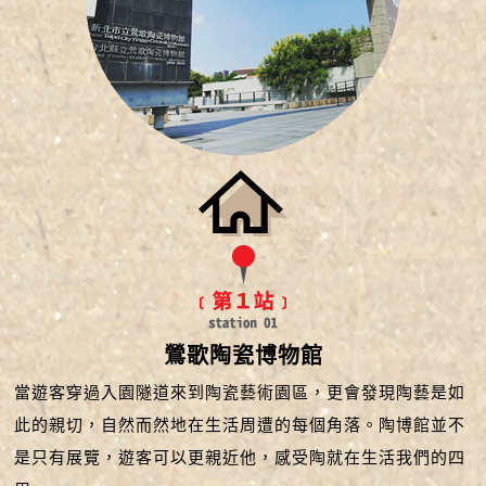
鶯歌陶瓷博物館
當遊客穿過入園隧道來到陶瓷藝術園區，更會發現陶藝是如
此的親切，自然而然地在生活周遭的每個角落。陶博館並不
是只有展覽，遊客可以更親近他，感受陶就在生活我們的四