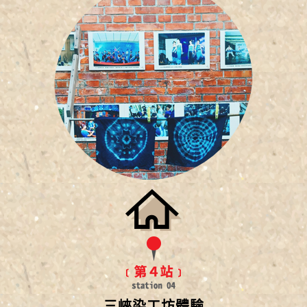
三峽染工坊體驗