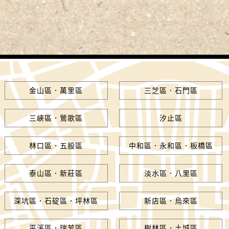
金山區．萬里區
三芝區．石門區
三峽區．鶯歌區
汐止區
林口區．五股區
中和區．永和區．板橋區
泰山區．新莊區
淡水區．八里區
深坑區．石碇區．坪林區
新店區．烏來區
平溪區．瑞芳區
樹林區．土城區