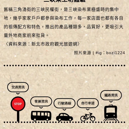
舊稱三角湧街的三峽民權街，是三峽染布業極盛時的集中
地，幾乎家家戶戶都參與染布工作，每一家店面也都有各自
的祖傳配方和特色，推出的產品種類多，品質好，更吸引大
量外地商家前來批貨。
〈資料來源：新北市政府觀光旅遊網〉
照片來源 | #ig：bozi1224